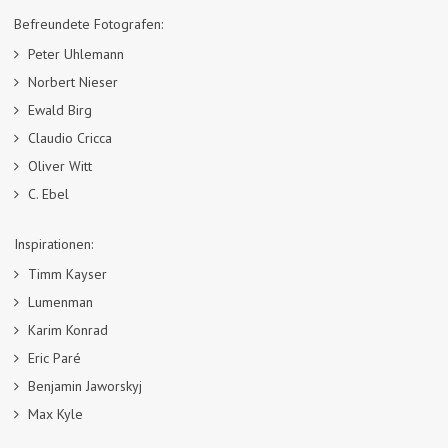
Befreundete Fotografen:
Peter Uhlemann
Norbert Nieser
Ewald Birg
Claudio Cricca
Oliver Witt
C. Ebel
Inspirationen:
Timm Kayser
Lumenman
Karim Konrad
Eric Paré
Benjamin Jaworskyj
Max Kyle